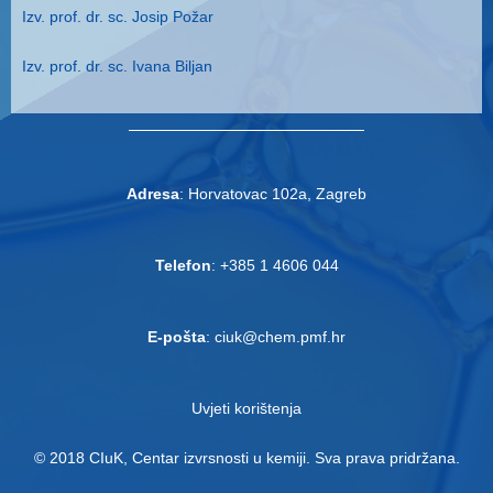
Izv. prof. dr. sc. Josip Požar
Izv. prof. dr. sc. Ivana Biljan
Adresa
: Horvatovac 102a, Zagreb
Telefon
: +385 1 4606 044
E-pošta
: ciuk@chem.pmf.hr
Uvjeti korištenja
© 2018 CIuK, Centar izvrsnosti u kemiji. Sva prava pridržana.