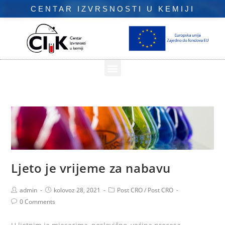
CENTAR IZVRSNOSTI U KEMIJI
Ljeto je vrijeme za nabavu
admin
kolovoz 28, 2021
Post CRO
/
Post CRO
0 Comments