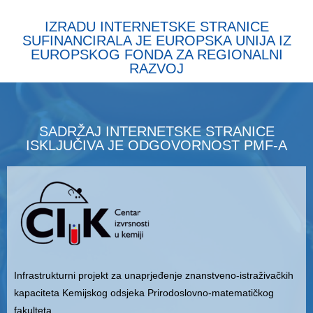
IZRADU INTERNETSKE STRANICE
SUFINANCIRALA JE EUROPSKA UNIJA IZ
EUROPSKOG FONDA ZA REGIONALNI
RAZVOJ
SADRŽAJ INTERNETSKE STRANICE
ISKLJUČIVA JE ODGOVORNOST PMF-A
Infrastrukturni projekt za unaprjeđenje znanstveno-istraživačkih
kapaciteta Kemijskog odsjeka Prirodoslovno-matematičkog
fakulteta.