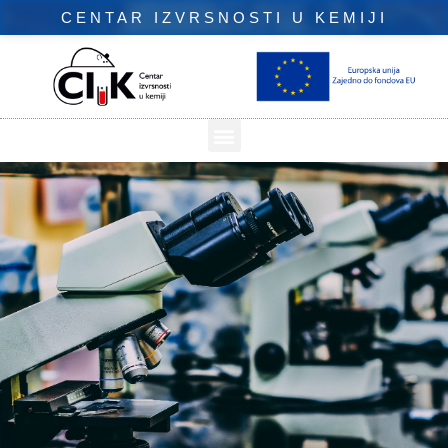
CENTAR IZVRSNOSTI U KEMIJI