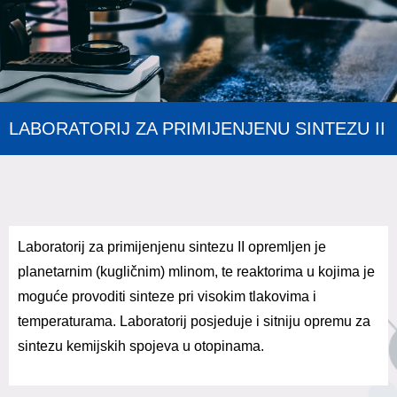
LABORATORIJ ZA PRIMIJENJENU SINTEZU II
Laboratorij za primijenjenu sintezu II opremljen je
planetarnim (kugličnim) mlinom, te reaktorima u kojima je
moguće provoditi sinteze pri visokim tlakovima i
temperaturama. Laboratorij posjeduje i sitniju opremu za
sintezu kemijskih spojeva u otopinama.