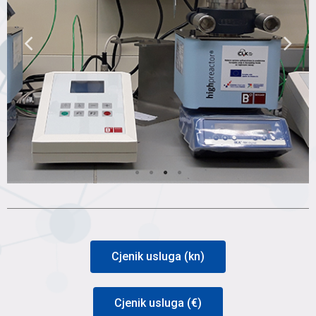
Grijaće kape
Cjenik usluga (kn)
Cjenik usluga (€)