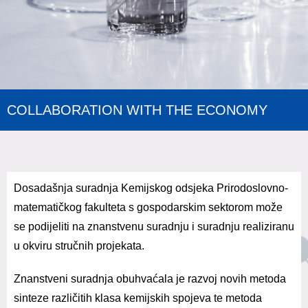
COLLABORATION WITH THE ECONOMY
Dosadašnja suradnja Kemijskog odsjeka Prirodoslovno-
matematičkog fakulteta s gospodarskim sektorom može
se podijeliti na znanstvenu suradnju i suradnju realiziranu
u okviru stručnih projekata.
Znanstveni suradnja obuhvaćala je razvoj novih metoda
sinteze različitih klasa kemijskih spojeva te metoda