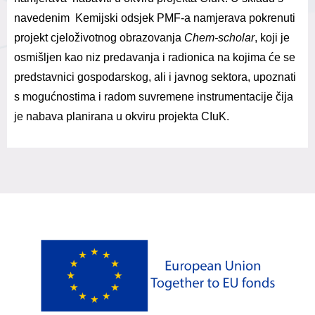
navedenim Kemijski odsjek PMF-a namjerava pokrenuti
projekt cjeloživotnog obrazovanja
Chem-scholar
, koji je
osmišljen kao niz predavanja i radionica na kojima će se
predstavnici gospodarskog, ali i javnog sektora, upoznati
s mogućnostima i radom suvremene instrumentacije čija
je nabava planirana u okviru projekta CIuK.